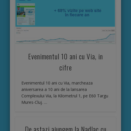
Evenimentul 10 ani cu Via, in
cifre
Evenimentul 10 ani cu Via, marcheaza
aniversarea a 10 ani de la lansarea
Complexului Via, la Kilometrul 1, pe E60 Targu
Mures-Cluj. …
De astazi ajungem la Nadlac cu