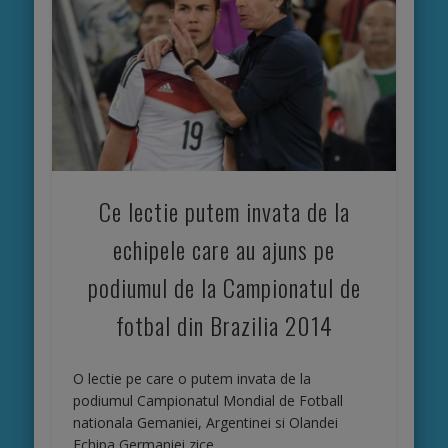
cu mic
dejun
inclus,
internet
wireless
Ce lectie putem invata de la
echipele care au ajuns pe
podiumul de la Campionatul de
fotbal din Brazilia 2014
O lectie pe care o putem invata de la
podiumul Campionatul Mondial de Fotball
nationala Gemaniei, Argentinei si Olandei
Echipa Germaniei zice …