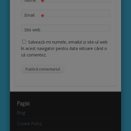
*
Nume
*
Email
Site web
Salvează-mi numele, emailul și site-ul web
în acest navigator pentru data viitoare când o
să comentez.
Pagini
Blog
Cookie Policy