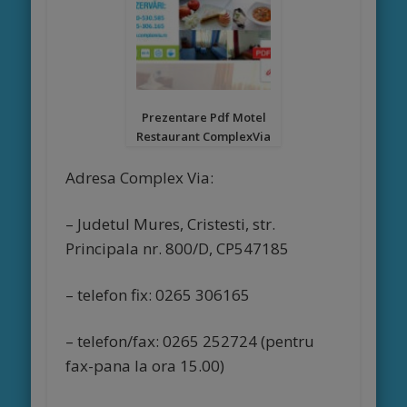
cu mic
dejun
inclus,
Prezentare Pdf Motel
internet
Restaurant ComplexVia
Adresa Complex Via:
wireless
– Judetul Mures, Cristesti, str.
Principala nr. 800/D, CP547185
– telefon fix: 0265 306165
– telefon/fax: 0265 252724 (pentru
fax-pana la ora 15.00)