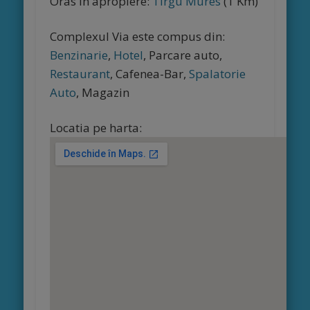
Oras in apropiere:
Tirgu Mures
(1 Km)
Complexul Via este compus din:
Benzinarie
,
Hotel
, Parcare auto,
Restaurant
, Cafenea-Bar,
Spalatorie
Auto
, Magazin
Locatia pe harta: