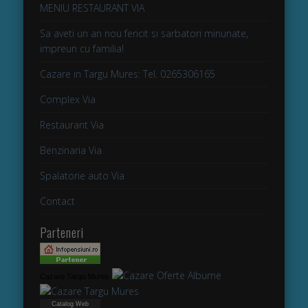
MENIU RESTAURANT VIA
Sa aveti un an nou fericit si sarbatori minunate,
impreun cu familia!
Cazare in Targu Mures: Tel. 0265306165
Complex Via
Restaurant Via
Benzinaria Via
Spalatorie auto Via
Contact
Parteneri
Cazare Targu Mures
Catalog Web