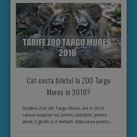
cu mic
dejun
inclus,
internet
wireless
Cat costa biletul la ZOO Targu
Mures in 2016?
Gradina Zoo din Targu Mures are in 2016
cateva surprize noi pentru vizitatori, printre
altele 2 girafe si 2 elefanti. Mancarea pentru …