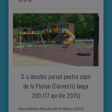
acces la …
S-a deschis parcul pentru copii
de la Platou (Cornesti) langa
ZOO (17 aprilie 2015)
Deschiderea Parcului de la Platou (ZOO)