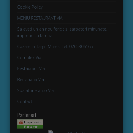
Cookie Policy
MENIU RESTAURANT VIA
Sa aveti un an nou fericit si sarbatori minunate,
impreun cu familia!
Cazare in Targu Mures: Tel. 0265306165
Complex Via
Restaurant Via
Benzinaria Via
Spalatorie auto Via
Contact
Parteneri