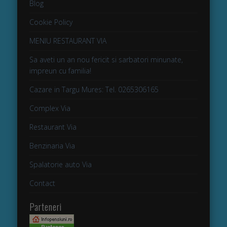
Blog
Cookie Policy
MENIU RESTAURANT VIA
Sa aveti un an nou fericit si sarbatori minunate,
impreun cu familia!
Cazare in Targu Mures: Tel. 0265306165
Complex Via
Restaurant Via
Benzinaria Via
Spalatorie auto Via
Contact
Parteneri