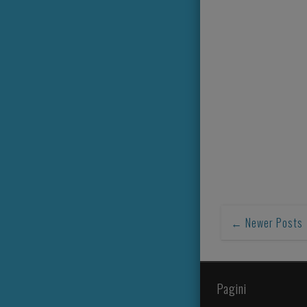
← Newer Posts
Pagini